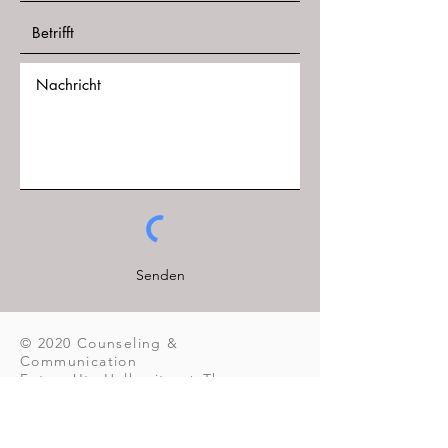
Senden
© 2020 Counseling &
Communication
Fotos: Uta Halbreiter + Thomas
Joosten