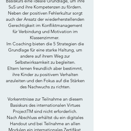
Basiskurs eine ideale Grundlage, um ihre
SuS und ihre Kompetenzen zu fördern.
Neben der positiven Fehlerkultur sorgt
auch der Ansatz der wiederherstellenden
Gerechtigkeit im Konfliktmanagement
für Verbindung und Motivation im
Klassenzimmer.
Im Coaching bieten die 5 Strategien die
Grundlage für eine starke Haltung, um
andere auf ihrem Weg zur
Selbstwirksamkeit zu begleiten.
Eltern lernen freundlich aber bestimmt,
ihre Kinder zu positivem Verhalten
anzuleiten und den Fokus auf die Stärken
des Nachwuchs zu richten.
Vorkenntnisse zur Teilnahme an diesem
Basiskurs des internationalen Virtues
ProjectTM sind nicht erforderlich.
Nach Abschluss erhältst du ein digitales
Handout und
bei Teilnahme an allen
Modulen
ein internationales Zertifikat,