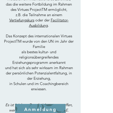
das die weitere Fortbildung im Rahmen
des Virtues ProjectTM ermöglicht,
z.B. die Teilnahme an einem
Vertiefungskurs
oder der
Facilitator-
Ausbildung
.
Das Konzept des internationalen Virtues
ProjectTM wurde von den UN im Jahr der
Familie
als bestes kultur- und
religionsübergreifendes
Erziehungsprogramm anerkannt
und hat sich als sehr wirksam im Rahmen
der persönlichen Potenzialentfaltung, in
der Erziehung,
in Schulen und im Coachingbereich
erwiesen.
Es ist leichter, Entscheidungen zu treffen,
Anmeldung
wenn du deine Werte kennst. Roy E.