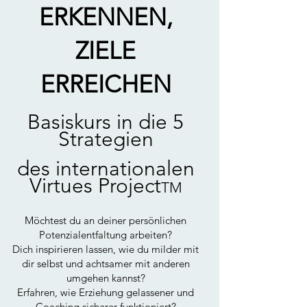
ERKENNEN,
ZIELE
ER
REICHEN
Basiskurs in die 5
Strategien
des internationalen
Virtues Proj
ect
T
M
Möchtest du an deiner persönlichen
Potenzialentfaltung arbeiten?
Dich inspirieren lassen, wie du milder mit
dir selbst und achtsamer mit anderen
umgehen kannst?
Erfahren, wie Erziehung gelassener und
Coaching sicherer funktioniert?